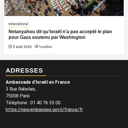
International
Netanyahou dit qu’Israël n’a pas accepté le plan
pour Gaza soutenu par Washington
5 août 2026
Israëlien
ADRESSES
Ambassade d’Israël en France
3 Rue Rabelais,
75008 Paris
Téléphone
:
01 40 76 55 00
https://new.embassies.gov.il/france/fr