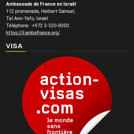
Ambassade de France en Israël
112 promenade, Herbert Samuel,
Tel Aviv-Yafo, Israël
Téléphone
:
+972 3-520-8300
https://il.ambafrance.org/
VISA