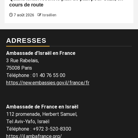
cours de route
7 août 2026
Israëlien
ADRESSES
Ambassade d’Israël en France
3 Rue Rabelais,
75008 Paris
Téléphone
:
01 40 76 55 00
https://new.embassies.gov.il/france/fr
Ambassade de France en Israël
112 promenade, Herbert Samuel,
Tel Aviv-Yafo, Israël
Téléphone
:
+972 3-520-8300
https://il.ambafrance.org/