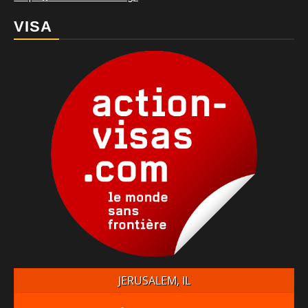
VISA
JERUSALEM, IL