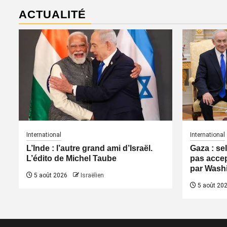
ACTUALITÉ
International
International
L’Inde : l’autre grand ami d’Israël.
Gaza : se
L’édito de Michel Taube
pas accep
par Wash
5 août 2026
Israëlien
5 août 20