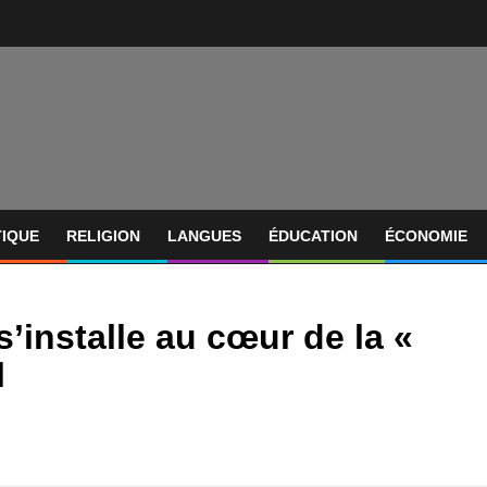
TIQUE
RELIGION
LANGUES
ÉDUCATION
ÉCONOMIE
’installe au cœur de la «
l