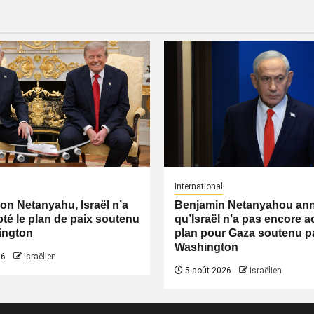
International
lon Netanyahu, Israël n’a
Benjamin Netanyahou an
té le plan de paix soutenu
qu’Israël n’a pas encore a
ington
plan pour Gaza soutenu p
Washington
26
Israëlien
5 août 2026
Israëlien