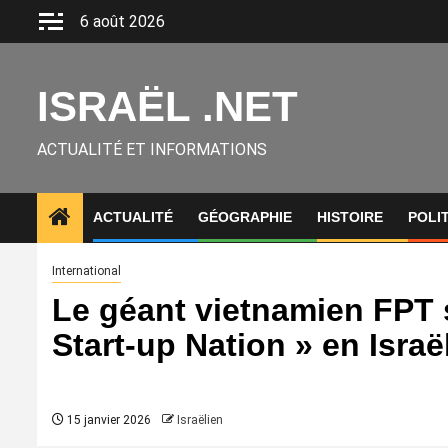
Aller
6 août 2026
au
contenu
ISRAËL .NET
ACTUALITÉ ET INFORMATIONS
ACTUALITÉ
GÉOGRAPHIE
HISTOIRE
POLI
International
Le géant vietnamien FPT s
Start-up Nation » en Israë
15 janvier 2026
Israëlien