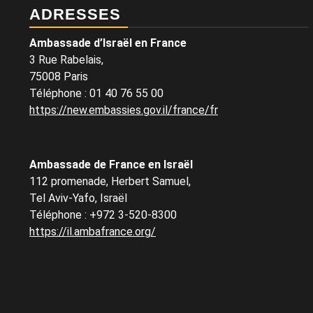
ADRESSES
Ambassade d’Israël en France
3 Rue Rabelais,
75008 Paris
Téléphone
:
01 40 76 55 00
https://new.embassies.gov.il/france/fr
Ambassade de France en Israël
112 promenade, Herbert Samuel,
Tel Aviv-Yafo, Israël
Téléphone
:
+972 3-520-8300
https://il.ambafrance.org/