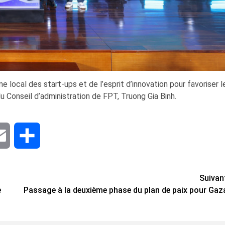
e local des start-ups et de l’esprit d’innovation pour favoriser l
 Conseil d’administration de FPT, Truong Gia Binh.
dIn
Email
Share
Suivan
e
Passage à la deuxième phase du plan de paix pour Gaz