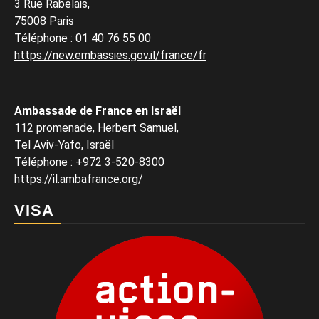
3 Rue Rabelais,
75008 Paris
Téléphone
:
01 40 76 55 00
https://new.embassies.gov.il/france/fr
Ambassade de France en Israël
112 promenade, Herbert Samuel,
Tel Aviv-Yafo, Israël
Téléphone
:
+972 3-520-8300
https://il.ambafrance.org/
VISA