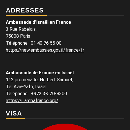
ADRESSES
Ambassade d’Israël en France
3 Rue Rabelais,
75008 Paris
Téléphone
:
01 40 76 55 00
https://new.embassies.gov.il/france/fr
Ambassade de France en Israël
112 promenade, Herbert Samuel,
Tel Aviv-Yafo, Israël
Téléphone
:
+972 3-520-8300
https://il.ambafrance.org/
VISA