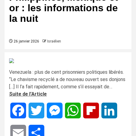
or : les informations de
la nuit
26 janvier 2026
Israëlien
Venezuela : plus de cent prisonniers politiques libérés.
“Le chavisme recyclé a de nouveau ouvert ses donjons
[…] Il l’a fait rapidement, comme s’il essayait de…
Suite de l’Article
Facebook
Twitter
Messenger
WhatsApp
Flipboard
LinkedIn
Email
Share