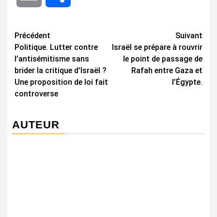
Navigation
Précédent
Suivant
Politique. Lutter contre
Israël se prépare à rouvrir
d’article
l’antisémitisme sans
le point de passage de
brider la critique d’Israël ?
Rafah entre Gaza et
Une proposition de loi fait
l’Égypte.
controverse
AUTEUR