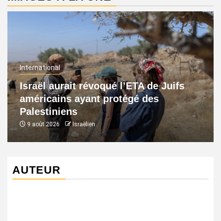
International
Israël aurait révoqué l’ETA de Juifs
américains ayant protégé des
Palestiniens
9 août 2026
Israëlien
AUTEUR