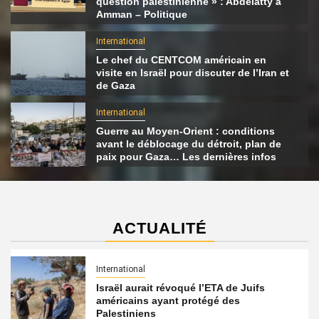
question palestinienne » : Abdelatty à
Amman – Politique
International
Le chef du CENTCOM américain en
visite en Israël pour discuter de l’Iran et
de Gaza
International
Guerre au Moyen-Orient : conditions
avant le déblocage du détroit, plan de
paix pour Gaza… Les dernières infos
ACTUALITÉ
International
Israël aurait révoqué l’ETA de Juifs
américains ayant protégé des
Palestiniens