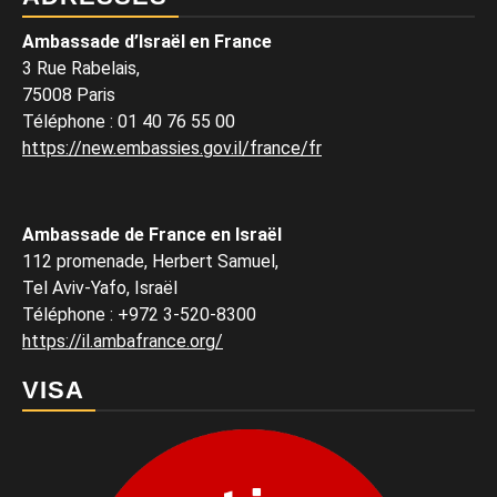
Ambassade d’Israël en France
3 Rue Rabelais,
75008 Paris
Téléphone
:
01 40 76 55 00
https://new.embassies.gov.il/france/fr
Ambassade de France en Israël
112 promenade, Herbert Samuel,
Tel Aviv-Yafo, Israël
Téléphone
:
+972 3-520-8300
https://il.ambafrance.org/
VISA