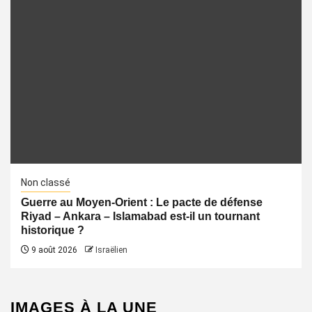
Non classé
Guerre au Moyen-Orient : Le pacte de défense
Riyad – Ankara – Islamabad est-il un tournant
historique ?
9 août 2026
Israëlien
IMAGES À LA UNE