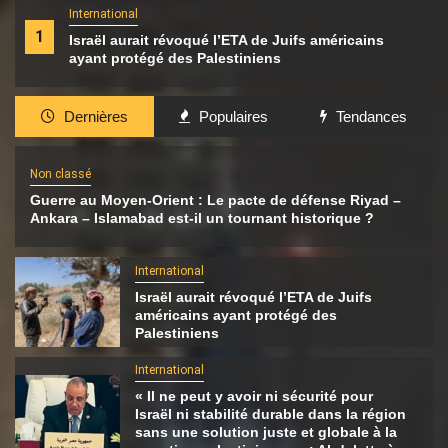
International
1
Israël aurait révoqué l’ETA de Juifs américains
ayant protégé des Palestiniens
Dernières
Populaires
Tendances
Non classé
Guerre au Moyen-Orient : Le pacte de défense Riyad –
Ankara – Islamabad est-il un tournant historique ?
International
Israël aurait révoqué l’ETA de Juifs
américains ayant protégé des
Palestiniens
International
« Il ne peut y avoir ni sécurité pour
Israël ni stabilité durable dans la région
sans une solution juste et globale à la