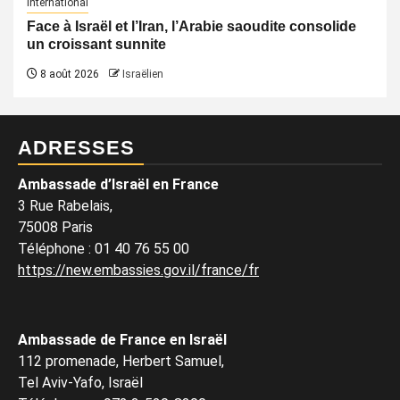
International
Face à Israël et l’Iran, l’Arabie saoudite consolide
un croissant sunnite
8 août 2026
Israëlien
ADRESSES
Ambassade d’Israël en France
3 Rue Rabelais,
75008 Paris
Téléphone
:
01 40 76 55 00
https://new.embassies.gov.il/france/fr
Ambassade de France en Israël
112 promenade, Herbert Samuel,
Tel Aviv-Yafo, Israël