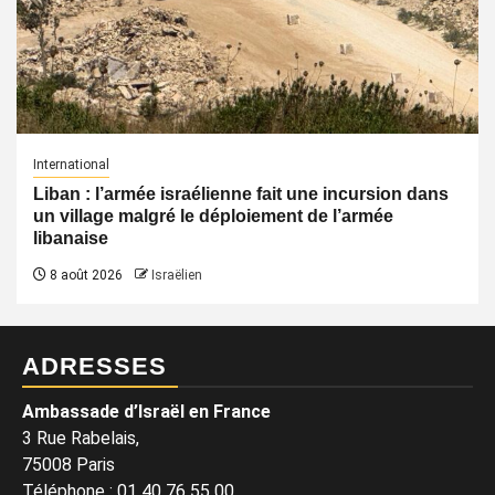
International
Liban : l’armée israélienne fait une incursion dans
un village malgré le déploiement de l’armée
libanaise
8 août 2026
Israëlien
ADRESSES
Ambassade d’Israël en France
3 Rue Rabelais,
75008 Paris
Téléphone
:
01 40 76 55 00