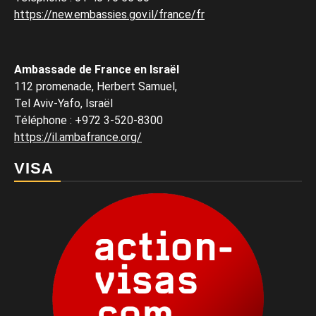
https://new.embassies.gov.il/france/fr
Ambassade de France en Israël
112 promenade, Herbert Samuel,
Tel Aviv-Yafo, Israël
Téléphone
:
+972 3-520-8300
https://il.ambafrance.org/
VISA