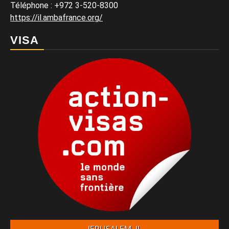
Téléphone
:
+972 3-520-8300
https://il.ambafrance.org/
VISA
JERUSALEM, IL