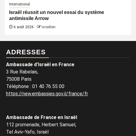
International
Israël réussit un nouvel essai du système
antimissile Arrow
6 août 2026
Israëlien
ADRESSES
Ambassade d’Israël en France
3 Rue Rabelais,
75008 Paris
Téléphone
:
01 40 76 55 00
https://new.embassies.gov.il/france/fr
Ambassade de France en Israël
112 promenade, Herbert Samuel,
Tel Aviv-Yafo, Israël