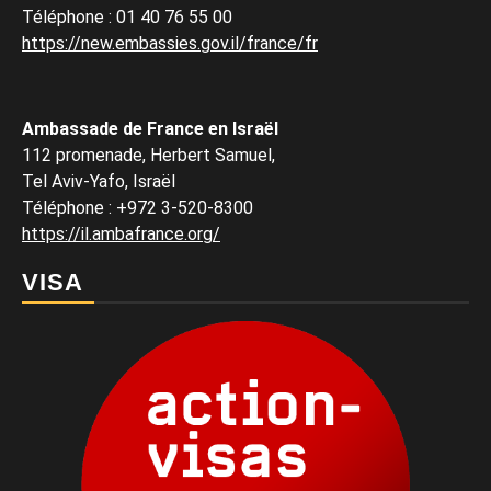
Téléphone
:
01 40 76 55 00
https://new.embassies.gov.il/france/fr
Ambassade de France en Israël
112 promenade, Herbert Samuel,
Tel Aviv-Yafo, Israël
Téléphone
:
+972 3-520-8300
https://il.ambafrance.org/
VISA