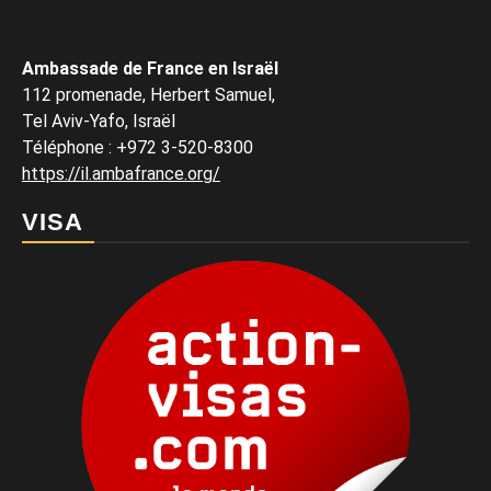
Ambassade de France en Israël
112 promenade, Herbert Samuel,
Tel Aviv-Yafo, Israël
Téléphone
:
+972 3-520-8300
https://il.ambafrance.org/
VISA