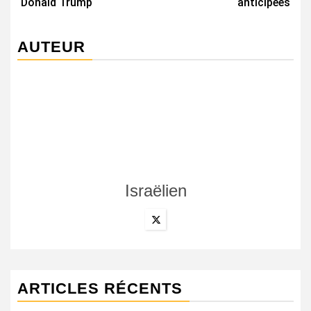
Donald Trump
anticipées
AUTEUR
Israëlien
ARTICLES RÉCENTS