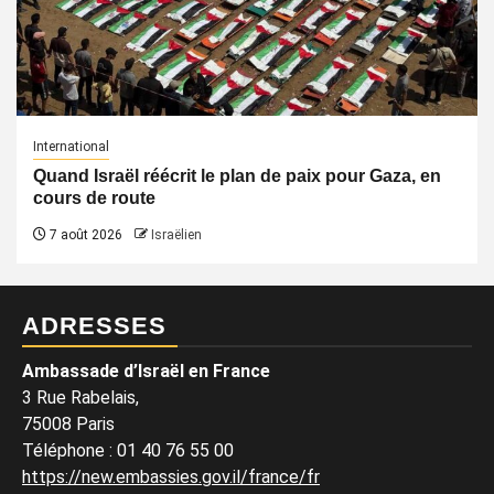
International
Quand Israël réécrit le plan de paix pour Gaza, en
cours de route
7 août 2026
Israëlien
ADRESSES
Ambassade d’Israël en France
3 Rue Rabelais,
75008 Paris
Téléphone
:
01 40 76 55 00
https://new.embassies.gov.il/france/fr