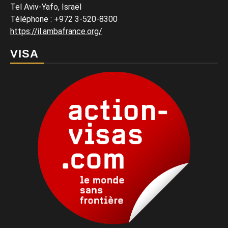
Tel Aviv-Yafo, Israël
Téléphone
:
+972 3-520-8300
https://il.ambafrance.org/
VISA