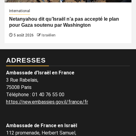
International
Netanyahou dit qu’Israël n’a pas accepté le plan
pour Gaza soutenu par Washington
5 août 2026
Israëlien
ADRESSES
Ambassade d’Israël en France
3 Rue Rabelais,
75008 Paris
Téléphone
:
01 40 76 55 00
https://new.embassies.gov.il/france/fr
Ambassade de France en Israël
112 promenade, Herbert Samuel,