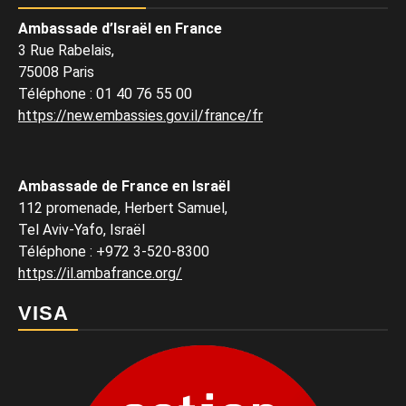
Ambassade d’Israël en France
3 Rue Rabelais,
75008 Paris
Téléphone
:
01 40 76 55 00
https://new.embassies.gov.il/france/fr
Ambassade de France en Israël
112 promenade, Herbert Samuel,
Tel Aviv-Yafo, Israël
Téléphone
:
+972 3-520-8300
https://il.ambafrance.org/
VISA