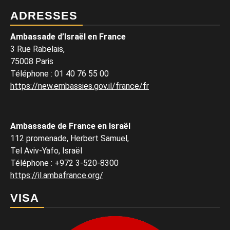
ADRESSES
Ambassade d’Israël en France
3 Rue Rabelais,
75008 Paris
Téléphone
:
01 40 76 55 00
https://new.embassies.gov.il/france/fr
Ambassade de France en Israël
112 promenade, Herbert Samuel,
Tel Aviv-Yafo, Israël
Téléphone
:
+972 3-520-8300
https://il.ambafrance.org/
VISA