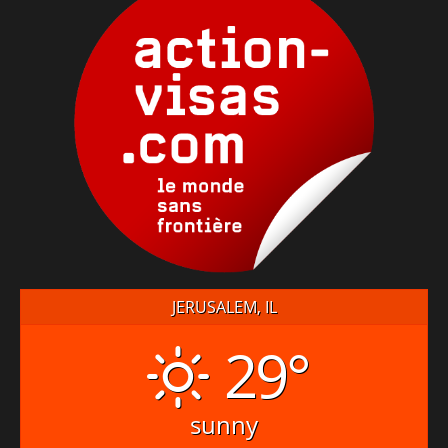
JERUSALEM, IL
29°
sunny