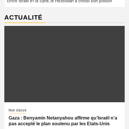
Entre Israël et la Syrie, le Hezbollah a choisi son poison
ACTUALITÉ
Non classé
Gaza : Benyamin Netanyahou affirme qu’Israël n’a
pas accepté le plan soutenu par les Etats-Unis