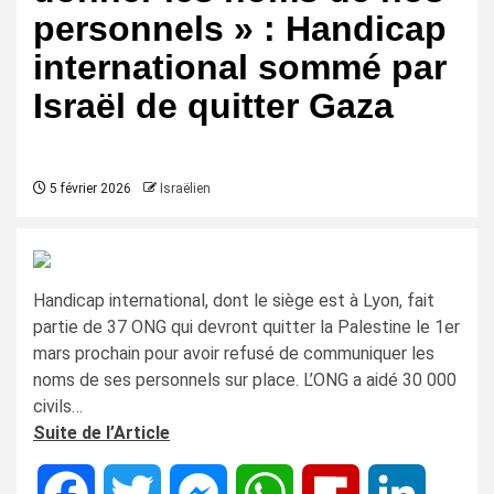
personnels » : Handicap
international sommé par
Israël de quitter Gaza
5 février 2026
Israëlien
Handicap international, dont le siège est à Lyon, fait
partie de 37 ONG qui devront quitter la Palestine le 1er
mars prochain pour avoir refusé de communiquer les
noms de ses personnels sur place. L’ONG a aidé 30 000
civils…
Suite de l’Article
Facebook
Twitter
Messenger
WhatsApp
Flipboard
LinkedIn