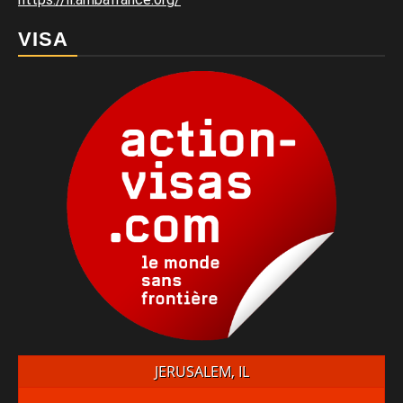
VISA
JERUSALEM, IL