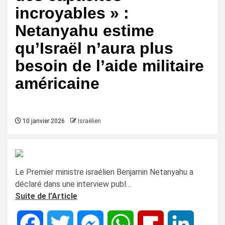
incroyables » :
Netanyahu estime
qu’Israël n’aura plus
besoin de l’aide militaire
américaine
10 janvier 2026
Israëlien
Le Premier ministre israélien Benjamin Netanyahu a
déclaré dans une interview publ…
Suite de l’Article
Facebook
Twitter
Messenger
WhatsApp
Flipboard
LinkedIn