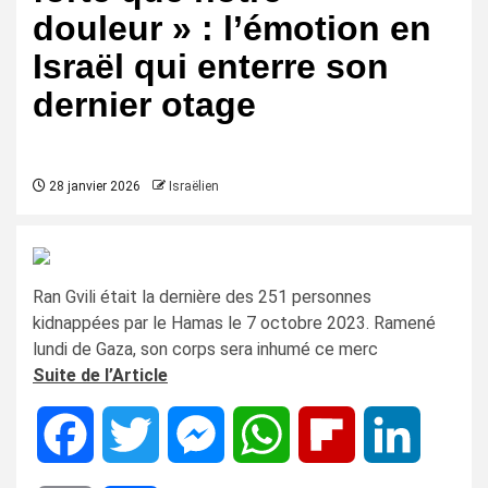
douleur » : l’émotion en
Israël qui enterre son
dernier otage
28 janvier 2026
Israëlien
Ran Gvili était la dernière des 251 personnes
kidnappées par le Hamas le 7 octobre 2023. Ramené
lundi de Gaza, son corps sera inhumé ce merc
Suite de l’Article
Facebook
Twitter
Messenger
WhatsApp
Flipboard
LinkedIn