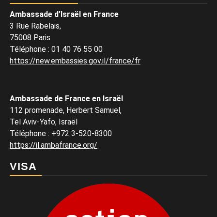
Ambassade d’Israël en France
3 Rue Rabelais,
75008 Paris
Téléphone
:
01 40 76 55 00
https://new.embassies.gov.il/france/fr
Ambassade de France en Israël
112 promenade, Herbert Samuel,
Tel Aviv-Yafo, Israël
Téléphone
:
+972 3-520-8300
https://il.ambafrance.org/
VISA