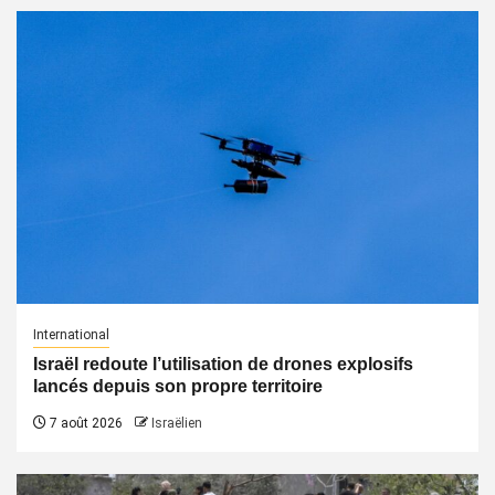
International
Israël redoute l’utilisation de drones explosifs
lancés depuis son propre territoire
7 août 2026
Israëlien