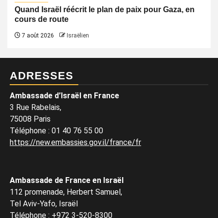
Quand Israël réécrit le plan de paix pour Gaza, en
cours de route
7 août 2026
Israëlien
ADRESSES
Ambassade d’Israël en France
3 Rue Rabelais,
75008 Paris
Téléphone
:
01 40 76 55 00
https://new.embassies.gov.il/france/fr
Ambassade de France en Israël
112 promenade, Herbert Samuel,
Tel Aviv-Yafo, Israël
Téléphone
:
+972 3-520-8300