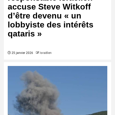
accuse Steve Witkoff
d’être devenu « un
lobbyiste des intérêts
qataris »
25 janvier 2026
Israëlien