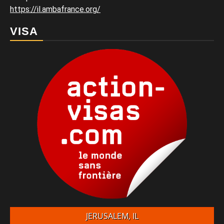
https://il.ambafrance.org/
VISA
JERUSALEM, IL