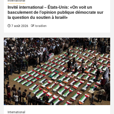
International
Invité international – États-Unis: «On voit un
basculement de l’opinion publique démocrate sur
la question du soutien à Israël»
7 août 2026
Israëlien
International