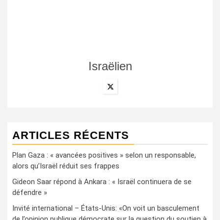
Israëlien
ARTICLES RÉCENTS
Plan Gaza : « avancées positives » selon un responsable,
alors qu’Israël réduit ses frappes
Gideon Saar répond à Ankara : « Israël continuera de se
défendre »
Invité international – États-Unis: «On voit un basculement
de l’opinion publique démocrate sur la question du soutien à