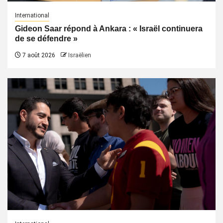
International
Gideon Saar répond à Ankara : « Israël continuera
de se défendre »
7 août 2026
Israëlien