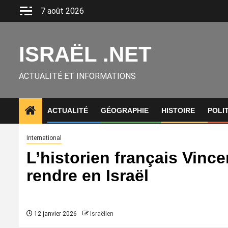
Aller
7 août 2026
au
contenu
ISRAËL .NET
ACTUALITÉ ET INFORMATIONS
ACTUALITÉ
GÉOGRAPHIE
HISTOIRE
POLI
International
L’historien français Vince
rendre en Israël
12 janvier 2026
Israëlien