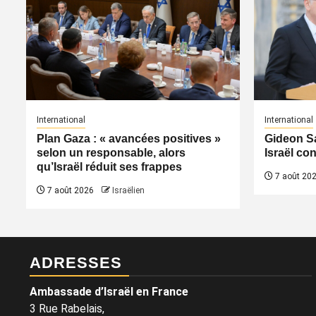
International
International
Plan Gaza : « avancées positives »
Gideon Sa
selon un responsable, alors
Israël co
qu’Israël réduit ses frappes
7 août 20
7 août 2026
Israëlien
ADRESSES
Ambassade d’Israël en France
3 Rue Rabelais,