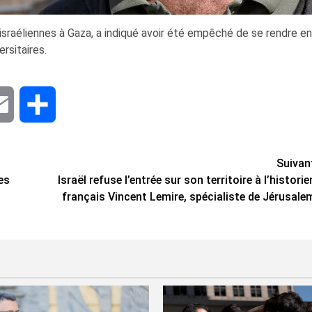
s israéliennes à Gaza, a indiqué avoir été empêché de se rendre en
rsitaires.
dIn
Email
Share
Suivan
es
Israël refuse l’entrée sur son territoire à l’historie
français Vincent Lemire, spécialiste de Jérusale