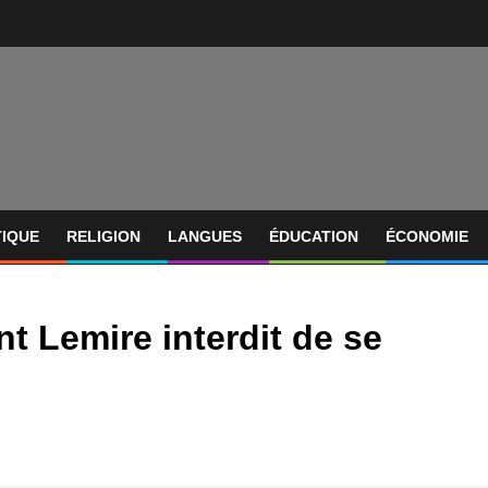
TIQUE
RELIGION
LANGUES
ÉDUCATION
ÉCONOMIE
nt Lemire interdit de se