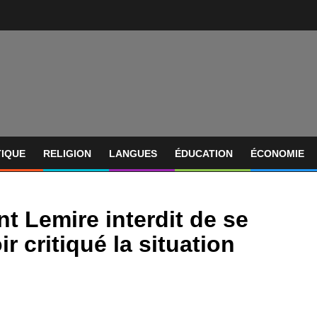
TIQUE
RELIGION
LANGUES
ÉDUCATION
ÉCONOMIE
nt Lemire interdit de se
r critiqué la situation