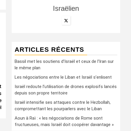
Israëlien
ARTICLES RÉCENTS
Bassil met les soutiens d’Israël et ceux de l’Iran sur
le même plan
Les négociations entre le Liban et Israël s’enlisent
t
Israël redoute l’utilisation de drones explosifs lancés
depuis son propre territoire
s
e
Israël intensifie ses attaques contre le Hezbollah,
l
compromettant les pourparlers avec le Liban
Aoun à Raï : « les négociations de Rome sont
fructueuses, mais Israël doit coopérer davantage »