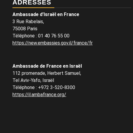
ADRESSES
Ambassade d’Israël en France
3 Rue Rabelais,
75008 Paris
Téléphone
:
01 40 76 55 00
https://new.embassies.gov.il/france/fr
Ambassade de France en Israël
112 promenade, Herbert Samuel,
Tel Aviv-Yafo, Israël
Téléphone
:
+972 3-520-8300
https://il.ambafrance.org/