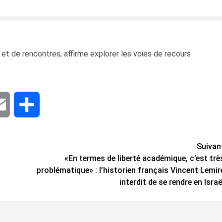
 et de rencontres, affirme explorer les voies de recours
dIn
Email
Share
Suivan
«En termes de liberté académique, c’est trè
problématique» : l’historien français Vincent Lemir
interdit de se rendre en Israë