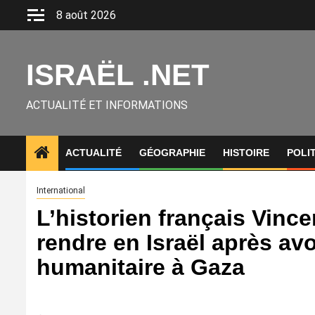
Aller
8 août 2026
au
contenu
ISRAËL .NET
ACTUALITÉ ET INFORMATIONS
ACTUALITÉ
GÉOGRAPHIE
HISTOIRE
POLI
International
L’historien français Vince
rendre en Israël après avoi
humanitaire à Gaza