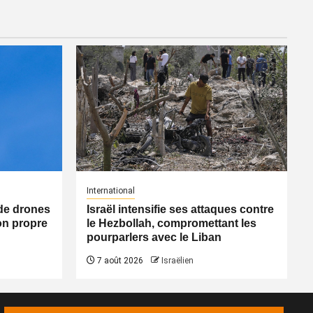
International
n de drones
Israël intensifie ses attaques contre
on propre
le Hezbollah, compromettant les
pourparlers avec le Liban
7 août 2026
Israëlien