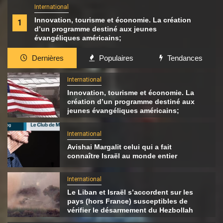
International
Innovation, tourisme et économie. La création
1
d’un programme destiné aux jeunes
évangéliques américains;
Dernières
Populaires
Tendances
International
Innovation, tourisme et économie. La
création d’un programme destiné aux
jeunes évangéliques américains;
International
Avishai Margalit celui qui a fait
connaître Israël au monde entier
International
Le Liban et Israël s’accordent sur les
pays (hors France) susceptibles de
vérifier le désarmement du Hezbollah