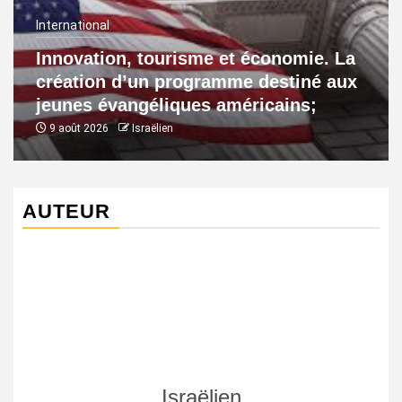
International
Innovation, tourisme et économie. La
création d’un programme destiné aux
jeunes évangéliques américains;
9 août 2026
Israëlien
AUTEUR
Israëlien