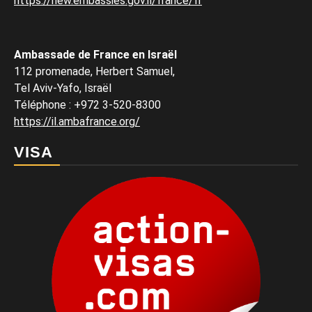
https://new.embassies.gov.il/france/fr
Ambassade de France en Israël
112 promenade, Herbert Samuel,
Tel Aviv-Yafo, Israël
Téléphone
:
+972 3-520-8300
https://il.ambafrance.org/
VISA