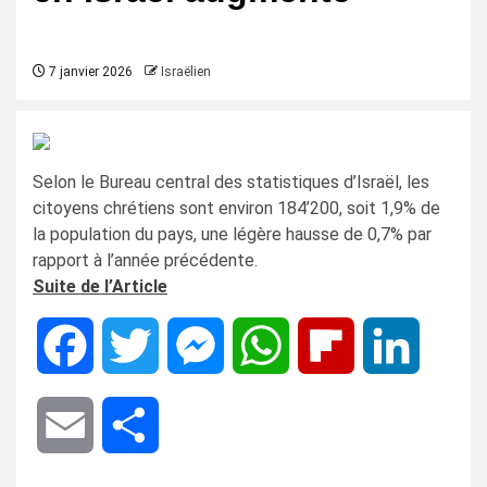
7 janvier 2026
Israëlien
Selon le Bureau central des statistiques d’Israël, les
citoyens chrétiens sont environ 184’200, soit 1,9% de
la population du pays, une légère hausse de 0,7% par
rapport à l’année précédente.
Suite de l’Article
Facebook
Twitter
Messenger
WhatsApp
Flipboard
LinkedIn
Email
Share