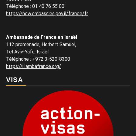
Téléphone
:
01 40 76 55 00
https://new.embassies.gov.il/france/fr
Ambassade de France en Israël
112 promenade, Herbert Samuel,
Tel Aviv-Yafo, Israël
Téléphone
:
+972 3-520-8300
https://il.ambafrance.org/
VISA