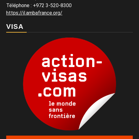
Téléphone
:
+972 3-520-8300
https://il.ambafrance.org/
VISA