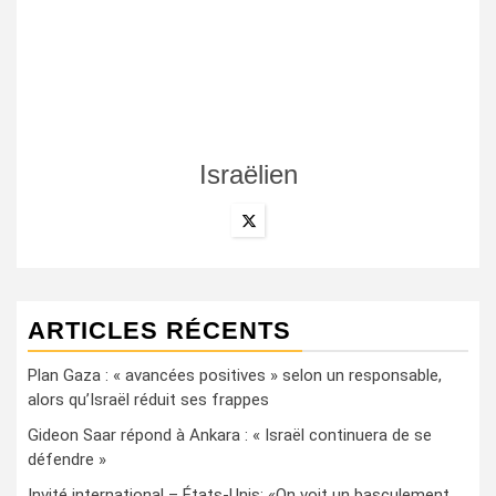
Israëlien
ARTICLES RÉCENTS
Plan Gaza : « avancées positives » selon un responsable,
alors qu’Israël réduit ses frappes
Gideon Saar répond à Ankara : « Israël continuera de se
défendre »
Invité international – États-Unis: «On voit un basculement