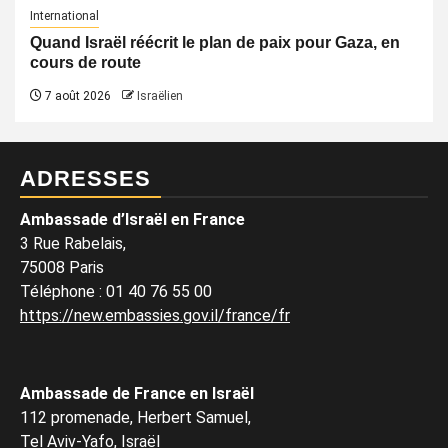
International
Quand Israël réécrit le plan de paix pour Gaza, en
cours de route
7 août 2026
Israëlien
ADRESSES
Ambassade d’Israël en France
3 Rue Rabelais,
75008 Paris
Téléphone
:
01 40 76 55 00
https://new.embassies.gov.il/france/fr
Ambassade de France en Israël
112 promenade, Herbert Samuel,
Tel Aviv-Yafo, Israël