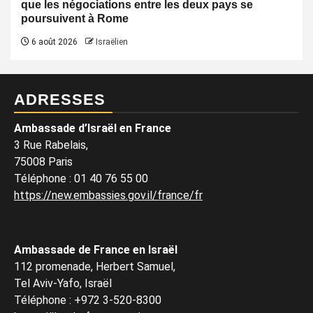
que les négociations entre les deux pays se
poursuivent à Rome
6 août 2026
Israëlien
ADRESSES
Ambassade d’Israël en France
3 Rue Rabelais,
75008 Paris
Téléphone
:
01 40 76 55 00
https://new.embassies.gov.il/france/fr
Ambassade de France en Israël
112 promenade, Herbert Samuel,
Tel Aviv-Yafo, Israël
Téléphone
:
+972 3-520-8300