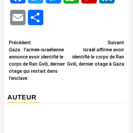
Email
Share
Navigation
Précédent
Suivant
Gaza : l’armée israélienne
Israël affirme avoir
d’article
annonce avoir identifié le
identifié le corps de Ran
corps de Ran Gvili, dernier
Gvili, dernier otage à Gaza
otage qui restait dans
l’enclave
AUTEUR