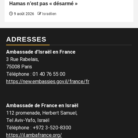
Hamas n’est pas « désarmé »
9 août 2026
Israëlien
ADRESSES
Ambassade d’Israël en France
3 Rue Rabelais,
75008 Paris
Téléphone
:
01 40 76 55 00
https://new.embassies.gov.il/france/fr
Ambassade de France en Israël
112 promenade, Herbert Samuel,
Tel Aviv-Yafo, Israël
Téléphone
:
+972 3-520-8300
https://il.ambafrance.org/