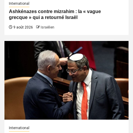
International
Ashkénazes contre mizrahim : la « vague
grecque » qui a retourné Israël
9 août 2026
Israëlien
International