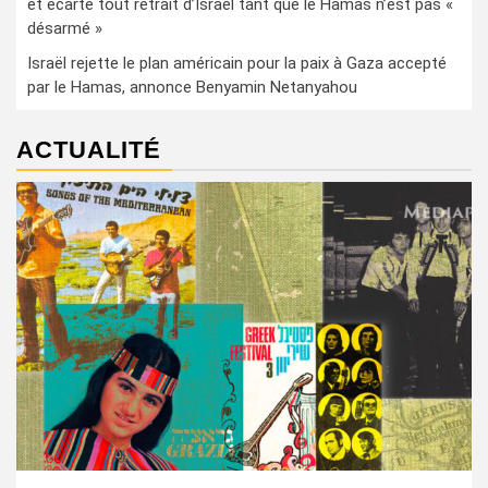
et écarte tout retrait d’Israël tant que le Hamas n’est pas «
désarmé »
Israël rejette le plan américain pour la paix à Gaza accepté
par le Hamas, annonce Benyamin Netanyahou
ACTUALITÉ