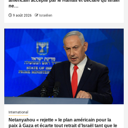
américain accepté par le Hamas et déclare qu’Israël
ne…
9 août 2026
Israëlien
International
Netanyahou « rejette » le plan américain pour la
paix à Gaza et écarte tout retrait d’Israël tant que le