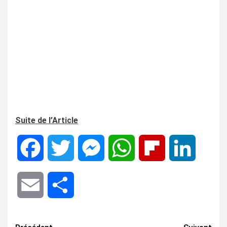
Suite de l’Article
Facebook
Twitter
Messenger
WhatsApp
Flipboard
LinkedIn
Email
Share