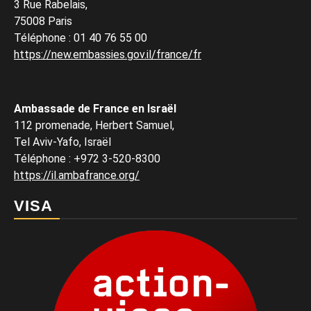
3 Rue Rabelais,
75008 Paris
Téléphone
:
01 40 76 55 00
https://new.embassies.gov.il/france/fr
Ambassade de France en Israël
112 promenade, Herbert Samuel,
Tel Aviv-Yafo, Israël
Téléphone
:
+972 3-520-8300
https://il.ambafrance.org/
VISA