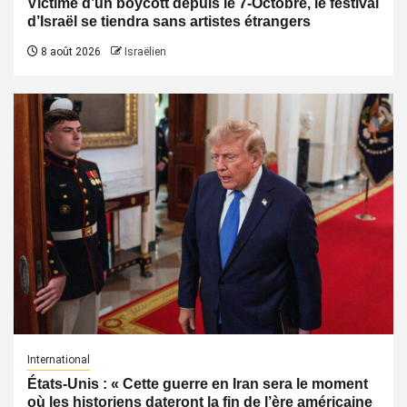
Victime d’un boycott depuis le 7-Octobre, le festival
d’Israël se tiendra sans artistes étrangers
8 août 2026
Israëlien
International
États-Unis : « Cette guerre en Iran sera le moment
où les historiens dateront la fin de l’ère américaine