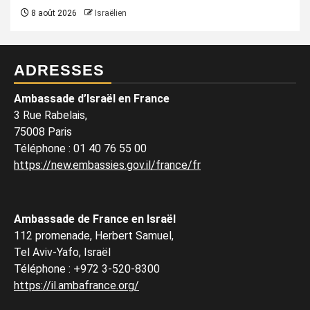
8 août 2026
Israëlien
ADRESSES
Ambassade d’Israël en France
3 Rue Rabelais,
75008 Paris
Téléphone
:
01 40 76 55 00
https://new.embassies.gov.il/france/fr
Ambassade de France en Israël
112 promenade, Herbert Samuel,
Tel Aviv-Yafo, Israël
Téléphone
:
+972 3-520-8300
https://il.ambafrance.org/