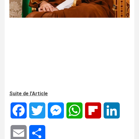
Suite de l’Article
Facebook
Twitter
Messenger
WhatsApp
Flipboard
LinkedIn
Email
Share