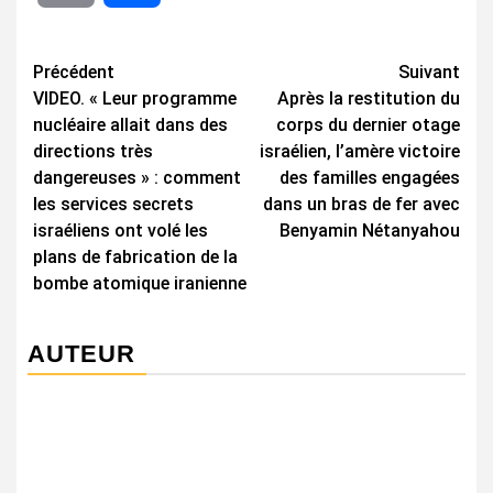
Navigation
Précédent
Suivant
VIDEO. « Leur programme
Après la restitution du
d’article
nucléaire allait dans des
corps du dernier otage
directions très
israélien, l’amère victoire
dangereuses » : comment
des familles engagées
les services secrets
dans un bras de fer avec
israéliens ont volé les
Benyamin Nétanyahou
plans de fabrication de la
bombe atomique iranienne
AUTEUR