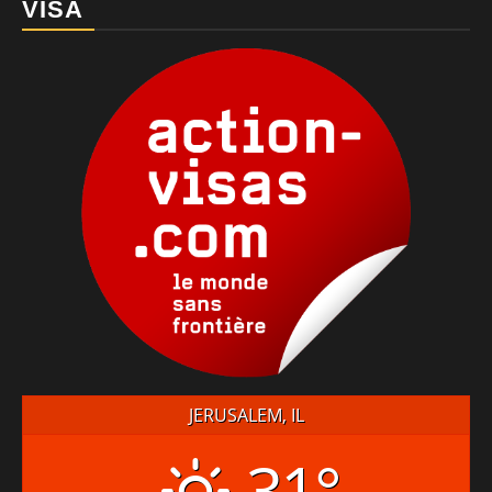
VISA
JERUSALEM, IL
31°