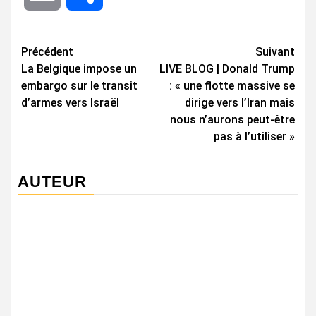
Navigation
Précédent
Suivant
La Belgique impose un
LIVE BLOG | Donald Trump
d’article
embargo sur le transit
: « une flotte massive se
d’armes vers Israël
dirige vers l’Iran mais
nous n’aurons peut-être
pas à l’utiliser »
AUTEUR