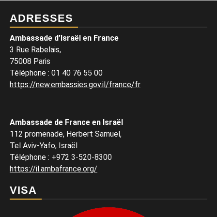
ADRESSES
Ambassade d’Israël en France
3 Rue Rabelais,
75008 Paris
Téléphone
:
01 40 76 55 00
https://new.embassies.gov.il/france/fr
Ambassade de France en Israël
112 promenade, Herbert Samuel,
Tel Aviv-Yafo, Israël
Téléphone
:
+972 3-520-8300
https://il.ambafrance.org/
VISA