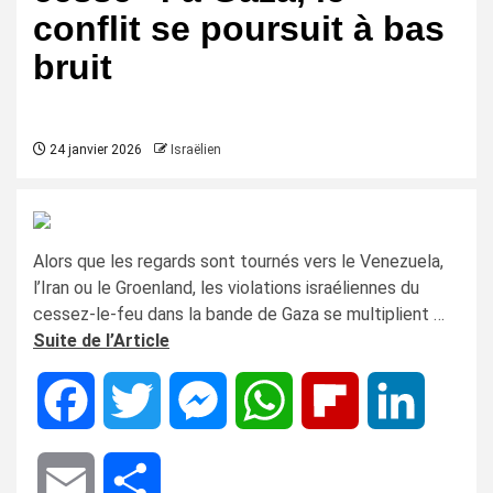
conflit se poursuit à bas
bruit
24 janvier 2026
Israëlien
Alors que les regards sont tournés vers le Venezuela,
l’Iran ou le Groenland, les violations israéliennes du
cessez-le-feu dans la bande de Gaza se multiplient …
Suite de l’Article
Facebook
Twitter
Messenger
WhatsApp
Flipboard
LinkedIn
Email
Share