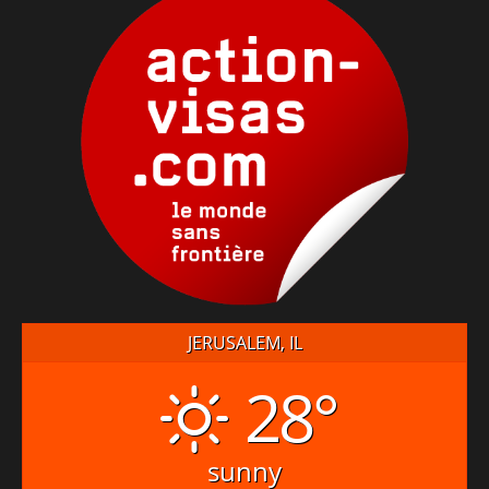
JERUSALEM, IL
28°
sunny