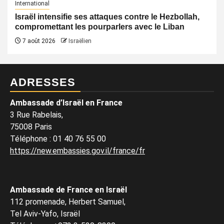
International
Israël intensifie ses attaques contre le Hezbollah,
compromettant les pourparlers avec le Liban
7 août 2026
Israëlien
ADRESSES
Ambassade d’Israël en France
3 Rue Rabelais,
75008 Paris
Téléphone
:
01 40 76 55 00
https://new.embassies.gov.il/france/fr
Ambassade de France en Israël
112 promenade, Herbert Samuel,
Tel Aviv-Yafo, Israël