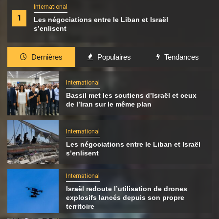
International
1
Les négociations entre le Liban et Israël
s’enlisent
Dernières
Populaires
Tendances
International
Bassil met les soutiens d’Israël et ceux
de l’Iran sur le même plan
International
Les négociations entre le Liban et Israël
s’enlisent
International
Israël redoute l’utilisation de drones
explosifs lancés depuis son propre
territoire