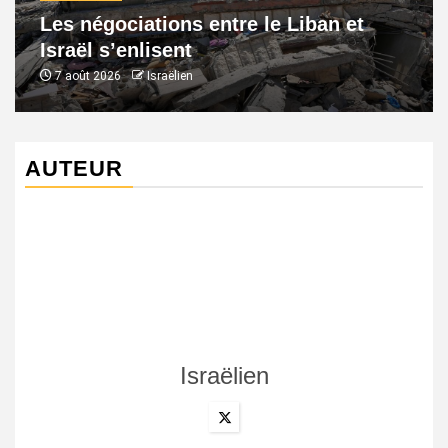
Les négociations entre le Liban et
Israël s’enlisent
7 août 2026
Israëlien
AUTEUR
Israëlien