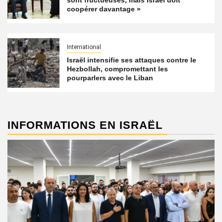
sont fructueuses, mais Israël doit
coopérer davantage »
International
Israël intensifie ses attaques contre le
Hezbollah, compromettant les
pourparlers avec le Liban
INFORMATIONS EN ISRAËL