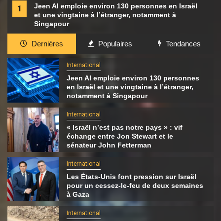
Jeen AI emploie environ 130 personnes en Israël
1
et une vingtaine à l’étranger, notamment à
Singapour
Dernières
Populaires
Tendances
International
Jeen AI emploie environ 130 personnes
en Israël et une vingtaine à l’étranger,
notamment à Singapour
International
« Israël n’est pas notre pays » : vif
échange entre Jon Stewart et le
sénateur John Fetterman
International
Les États-Unis font pression sur Israël
pour un cessez-le-feu de deux semaines
à Gaza
International