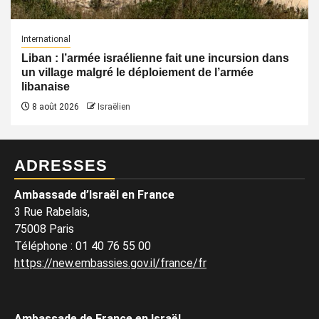
International
Liban : l’armée israélienne fait une incursion dans
un village malgré le déploiement de l’armée
libanaise
8 août 2026
Israëlien
ADRESSES
Ambassade d’Israël en France
3 Rue Rabelais,
75008 Paris
Téléphone
:
01 40 76 55 00
https://new.embassies.gov.il/france/fr
Ambassade de France en Israël