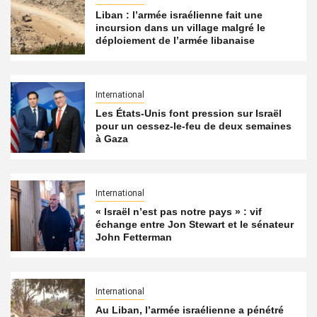
Liban : l’armée israélienne fait une
incursion dans un village malgré le
déploiement de l’armée libanaise
International
Les États-Unis font pression sur Israël
pour un cessez-le-feu de deux semaines
à Gaza
International
« Israël n’est pas notre pays » : vif
échange entre Jon Stewart et le sénateur
John Fetterman
International
Au Liban, l’armée israélienne a pénétré