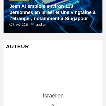
Jeen AI emploie environ 130
personnes en Israël et une vingtaine à
l’étranger, notamment à Singapour
8 août 2026
Israëlien
AUTEUR
Israëlien