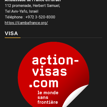
112 promenade, Herbert Samuel,
Tel Aviv-Yafo, Israël
Téléphone
:
+972 3-520-8300
https://il.ambafrance.org/
VISA