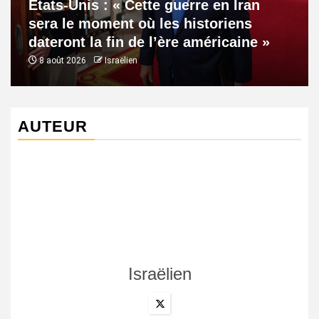
États-Unis : « Cette guerre en Iran
sera le moment où les historiens
dateront la fin de l’ère américaine »
8 août 2026
Israëlien
AUTEUR
Israëlien