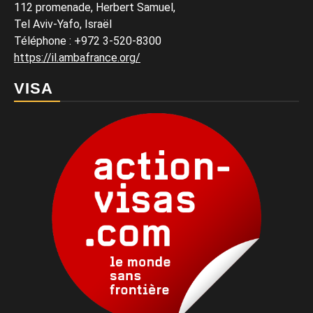
112 promenade, Herbert Samuel,
Tel Aviv-Yafo, Israël
Téléphone
:
+972 3-520-8300
https://il.ambafrance.org/
VISA