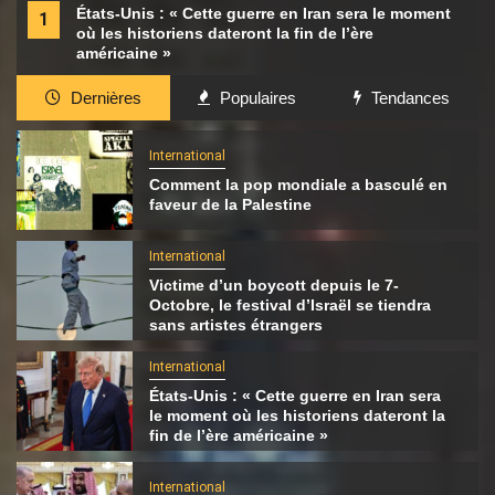
États-Unis : « Cette guerre en Iran sera le moment
1
où les historiens dateront la fin de l’ère
américaine »
Dernières
Populaires
Tendances
International
Comment la pop mondiale a basculé en
faveur de la Palestine
International
Victime d’un boycott depuis le 7-
Octobre, le festival d’Israël se tiendra
sans artistes étrangers
International
États-Unis : « Cette guerre en Iran sera
le moment où les historiens dateront la
fin de l’ère américaine »
International