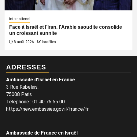
International
Face à Israël et l’Iran, l’Arabie saoudite consolide
un croissant sunnite
8 août 2026
Israëlien
ADRESSES
Ambassade d’Israël en France
3 Rue Rabelais,
75008 Paris
Téléphone
:
01 40 76 55 00
https://new.embassies.gov.il/france/fr
Ambassade de France en Israël