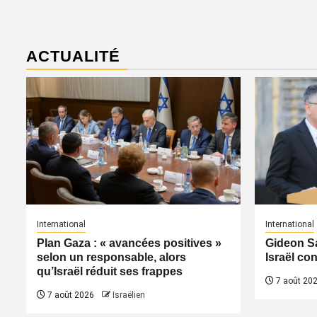
ACTUALITÉ
International
International
Plan Gaza : « avancées positives »
Gideon Sa
selon un responsable, alors
Israël co
qu’Israël réduit ses frappes
7 août 20
7 août 2026
Israëlien