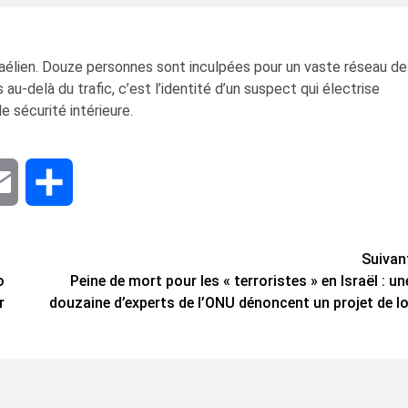
israélien. Douze personnes sont inculpées pour un vaste réseau de
au-delà du trafic, c’est l’identité d’un suspect qui électrise
de sécurité intérieure.
dIn
Email
Share
Suivan
o
Peine de mort pour les « terroristes » en Israël : un
r
douzaine d’experts de l’ONU dénoncent un projet de lo