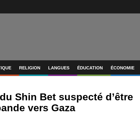
TIQUE
RELIGION
LANGUES
ÉDUCATION
ÉCONOMIE
 du Shin Bet suspecté d’être
ebande vers Gaza