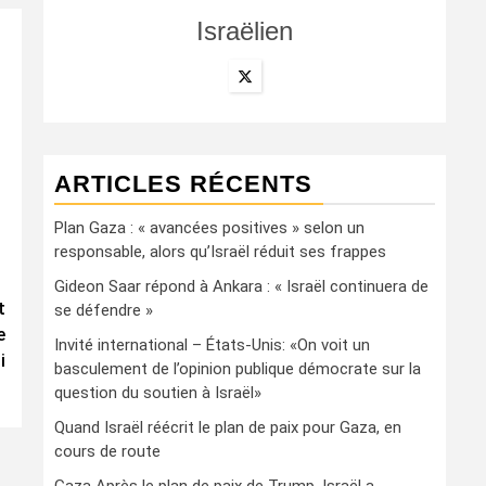
Israëlien
ARTICLES RÉCENTS
Plan Gaza : « avancées positives » selon un
responsable, alors qu’Israël réduit ses frappes
Gideon Saar répond à Ankara : « Israël continuera de
t
se défendre »
e
Invité international – États-Unis: «On voit un
i
basculement de l’opinion publique démocrate sur la
question du soutien à Israël»
Quand Israël réécrit le plan de paix pour Gaza, en
cours de route