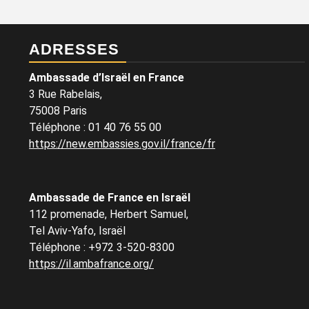
ADRESSES
Ambassade d’Israël en France
3 Rue Rabelais,
75008 Paris
Téléphone
:
01 40 76 55 00
https://new.embassies.gov.il/france/fr
Ambassade de France en Israël
112 promenade, Herbert Samuel,
Tel Aviv-Yafo, Israël
Téléphone
:
+972 3-520-8300
https://il.ambafrance.org/