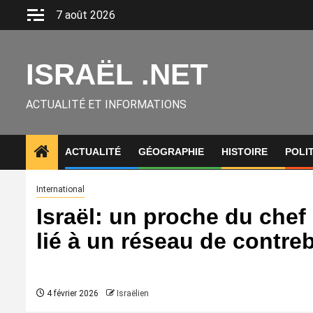
Aller
7 août 2026
au
contenu
ISRAËL .NET
ACTUALITÉ ET INFORMATIONS
ACTUALITÉ
GÉOGRAPHIE
HISTOIRE
POLI
International
Israël: un proche du chef
lié à un réseau de contr
4 février 2026
Israëlien