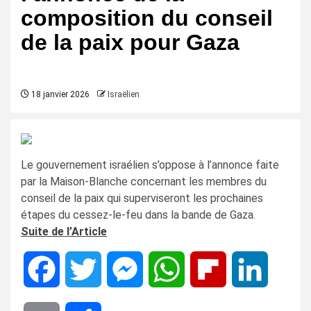
composition du conseil
de la paix pour Gaza
18 janvier 2026
Israëlien
Le gouvernement israélien s’oppose à l’annonce faite
par la Maison-Blanche concernant les membres du
conseil de la paix qui superviseront les prochaines
étapes du cessez-le-feu dans la bande de Gaza.
Suite de l’Article
Facebook
Twitter
Messenger
WhatsApp
Flipboard
LinkedIn