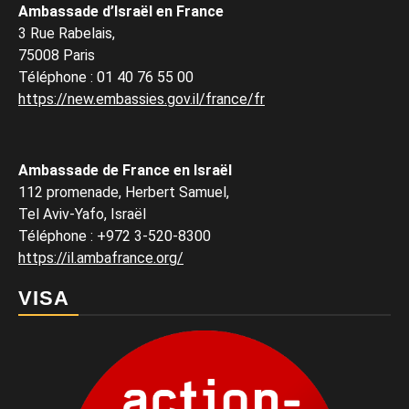
Ambassade d’Israël en France
3 Rue Rabelais,
75008 Paris
Téléphone
:
01 40 76 55 00
https://new.embassies.gov.il/france/fr
Ambassade de France en Israël
112 promenade, Herbert Samuel,
Tel Aviv-Yafo, Israël
Téléphone
:
+972 3-520-8300
https://il.ambafrance.org/
VISA