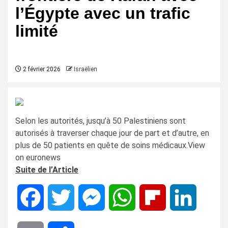
l’Égypte avec un trafic
limité
2 février 2026
Israëlien
Selon les autorités, jusqu’à 50 Palestiniens sont
autorisés à traverser chaque jour de part et d’autre, en
plus de 50 patients en quête de soins médicaux.View
on euronews
Suite de l’Article
Facebook
Twitter
Messenger
WhatsApp
Flipboard
LinkedIn