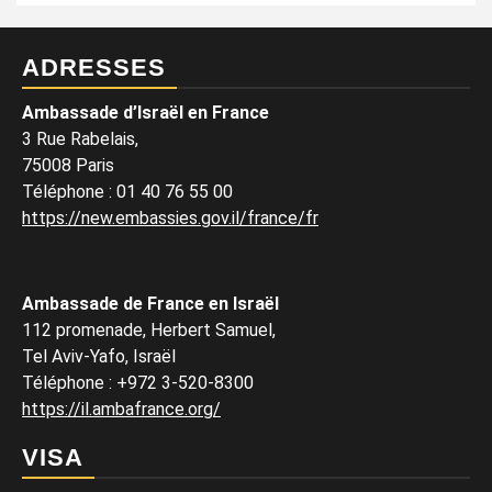
ADRESSES
Ambassade d’Israël en France
3 Rue Rabelais,
75008 Paris
Téléphone
:
01 40 76 55 00
https://new.embassies.gov.il/france/fr
Ambassade de France en Israël
112 promenade, Herbert Samuel,
Tel Aviv-Yafo, Israël
Téléphone
:
+972 3-520-8300
https://il.ambafrance.org/
VISA