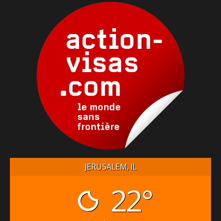
JERUSALEM, IL
22°