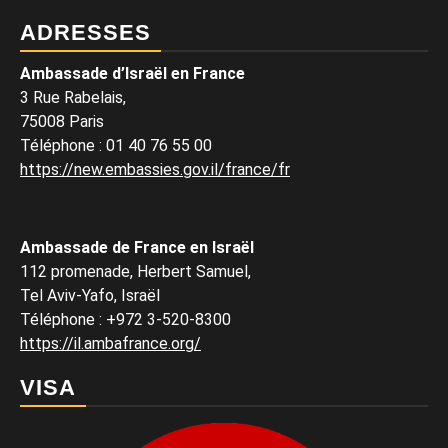
ADRESSES
Ambassade d’Israël en France
3 Rue Rabelais,
75008 Paris
Téléphone
:
01 40 76 55 00
https://new.embassies.gov.il/france/fr
Ambassade de France en Israël
112 promenade, Herbert Samuel,
Tel Aviv-Yafo, Israël
Téléphone
:
+972 3-520-8300
https://il.ambafrance.org/
VISA