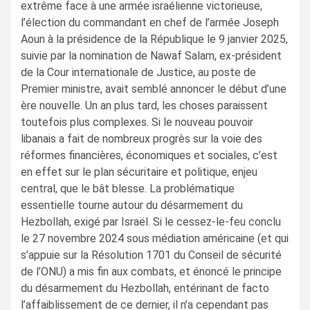
extrême face à une armée israélienne victorieuse,
l’élection du commandant en chef de l’armée Joseph
Aoun à la présidence de la République le 9 janvier 2025,
suivie par la nomination de Nawaf Salam, ex-président
de la Cour internationale de Justice, au poste de
Premier ministre, avait semblé annoncer le début d’une
ère nouvelle. Un an plus tard, les choses paraissent
toutefois plus complexes. Si le nouveau pouvoir
libanais a fait de nombreux progrès sur la voie des
réformes financières, économiques et sociales, c’est
en effet sur le plan sécuritaire et politique, enjeu
central, que le bât blesse. La problématique
essentielle tourne autour du désarmement du
Hezbollah, exigé par Israël. Si le cessez-le-feu conclu
le 27 novembre 2024 sous médiation américaine (et qui
s’appuie sur la Résolution 1701 du Conseil de sécurité
de l’ONU) a mis fin aux combats, et énoncé le principe
du désarmement du Hezbollah, entérinant de facto
l’affaiblissement de ce dernier, il n’a cependant pas