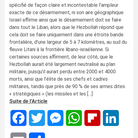
spécifié de façon claire et incontestable l’ampleur
exacte de ce désarmement, ni son aire géographique.
Israël affirme ainsi que le désarmement doit se faire
dans tout le Liban, alors que le Hezbollah répond que
cela doit se faire uniquement dans une étroite bande
frontalière, d’une largeur de 5 à 7 kilomètres, au sud du
fleuve Litani à la frontière libano-israélienne. Si
certaines sources affirment, de leur côté, que le
Hezbollah aurait été largement neutralisé au plan
militaire, puisqu’il aurait perdu entre 2000 et 4000
morts, ainsi que l’élite de ses chefs et cadres
militaires, tandis que près de 90 % de ses armes dites
« stratégiques » (les missiles et les […]
Suite de l’Article
Facebook
Twitter
Messenger
WhatsApp
Flipboard
LinkedIn