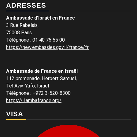
ADRESSES
Ambassade d’Israël en France
3 Rue Rabelais,
75008 Paris
Téléphone
:
01 40 76 55 00
https://new.embassies.gov.il/france/fr
Ambassade de France en Israël
112 promenade, Herbert Samuel,
Tel Aviv-Yafo, Israël
Téléphone
:
+972 3-520-8300
https://il.ambafrance.org/
VISA