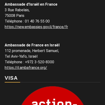
Ambassade d’Israël en France
3 Rue Rabelais,
75008 Paris
Téléphone
:
01 40 76 55 00
https://new.embassies.gov.il/france/fr
Ambassade de France en Israël
112 promenade, Herbert Samuel,
Tel Aviv-Yafo, Israël
Téléphone
:
+972 3-520-8300
https://il.ambafrance.org/
VISA