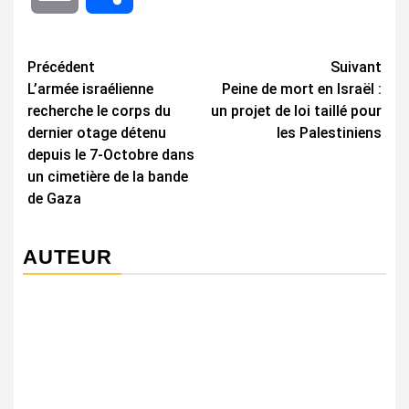
Navigation
Précédent
Suivant
L’armée israélienne
Peine de mort en Israël :
d’article
recherche le corps du
un projet de loi taillé pour
dernier otage détenu
les Palestiniens
depuis le 7-Octobre dans
un cimetière de la bande
de Gaza
AUTEUR