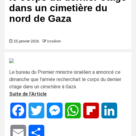
dans un cimetière du
nord de Gaza
25 janvier 2026
Israëlien
Le bureau du Premier ministre israélien a annoncé ce
dimanche que l’armée recherchait le corps du dernier
otage dans un cimetière à Gaza.
Suite de l’Article
Facebook
Twitter
Messenger
WhatsApp
Flipboard
LinkedIn
Email
Share