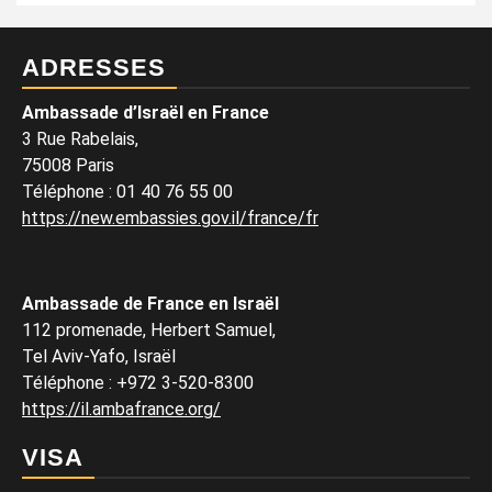
ADRESSES
Ambassade d’Israël en France
3 Rue Rabelais,
75008 Paris
Téléphone
:
01 40 76 55 00
https://new.embassies.gov.il/france/fr
Ambassade de France en Israël
112 promenade, Herbert Samuel,
Tel Aviv-Yafo, Israël
Téléphone
:
+972 3-520-8300
https://il.ambafrance.org/
VISA