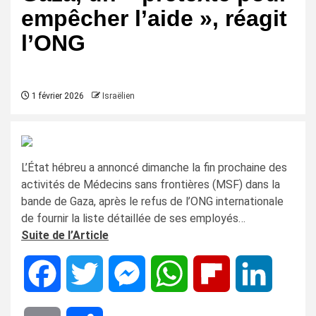
empêcher l’aide », réagit
l’ONG
1 février 2026
Israëlien
L’État hébreu a annoncé dimanche la fin prochaine des
activités de Médecins sans frontières (MSF) dans la
bande de Gaza, après le refus de l’ONG internationale
de fournir la liste détaillée de ses employés…
Suite de l’Article
Facebook
Twitter
Messenger
WhatsApp
Flipboard
LinkedIn