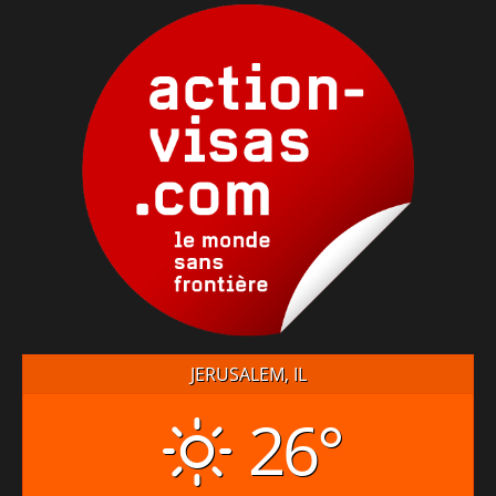
JERUSALEM, IL
26°