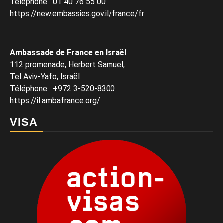
Téléphone
:
01 40 76 55 00
https://new.embassies.gov.il/france/fr
Ambassade de France en Israël
112 promenade, Herbert Samuel,
Tel Aviv-Yafo, Israël
Téléphone
:
+972 3-520-8300
https://il.ambafrance.org/
VISA