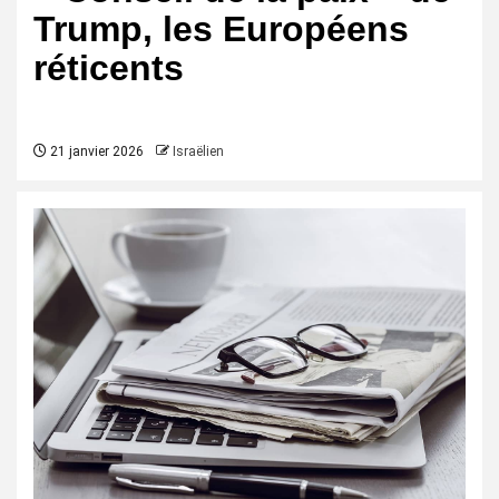
Trump, les Européens
réticents
21 janvier 2026
Israëlien