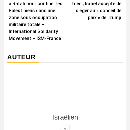
d’article
à Rafah pour confiner les
tués ; Israël accepte de
Palestiniens dans une
siéger au « conseil de
zone sous occupation
paix » de Trump
militaire totale –
International Solidarity
Movement – ISM-France
AUTEUR
Israëlien