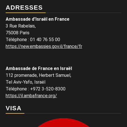
ADRESSES
Ambassade d’Israël en France
3 Rue Rabelais,
75008 Paris
Téléphone
:
01 40 76 55 00
https://new.embassies.gov.il/france/fr
Ambassade de France en Israël
112 promenade, Herbert Samuel,
Tel Aviv-Yafo, Israël
Téléphone
:
+972 3-520-8300
https://il.ambafrance.org/
VISA