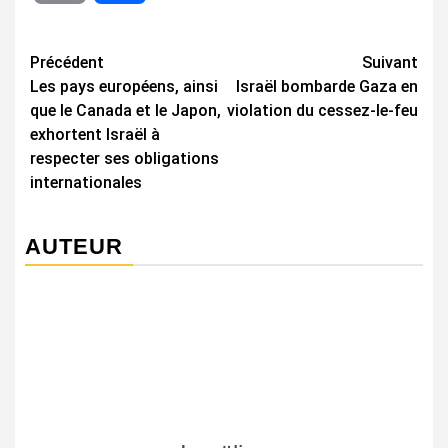
Navigation
Précédent
Suivant
Les pays européens, ainsi
Israël bombarde Gaza en
d’article
que le Canada et le Japon,
violation du cessez-le-feu
exhortent Israël à
respecter ses obligations
internationales
AUTEUR