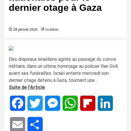
dernier otage à Gaza
28 janvier 2026
Israëlien
Des drapeaux israéliens agités au passage du convoi
militaire, dans un ultime hommage au policier Ran Gvili
avant ses funérailles: Israël enterre mercredi son
dernier otage détenu à Gaza, tournant une…
Suite de l’Article
Facebook
Twitter
Messenger
WhatsApp
Flipboard
LinkedIn
Email
Share