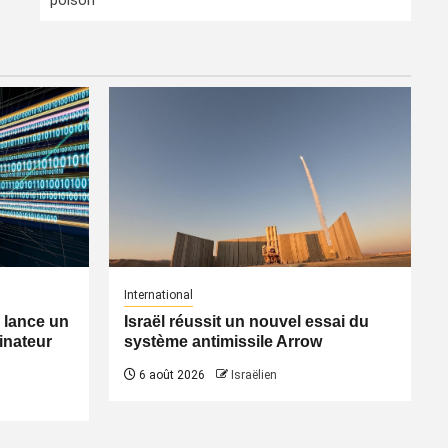
poison
International
l lance un
Israël réussit un nouvel essai du
inateur
système antimissile Arrow
6 août 2026
Israëlien