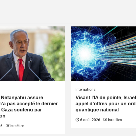
International
 Netanyahu assure
Visant l’IA de pointe, Israë
n’a pas accepté le dernier
appel d’offres pour un ord
 Gaza soutenu par
quantique national
on
6 août 2026
Israëlien
26
Israëlien