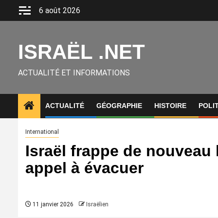
Aller
6 août 2026
au
contenu
ISRAËL .NET
ACTUALITÉ ET INFORMATIONS
ACTUALITÉ
GÉOGRAPHIE
HISTOIRE
POLI
International
Israël frappe de nouveau 
appel à évacuer
11 janvier 2026
Israëlien