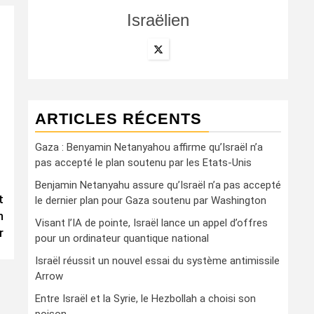
Israëlien
ARTICLES RÉCENTS
Gaza : Benyamin Netanyahou affirme qu’Israël n’a
pas accepté le plan soutenu par les Etats-Unis
Benjamin Netanyahu assure qu’Israël n’a pas accepté
t
le dernier plan pour Gaza soutenu par Washington
n
Visant l’IA de pointe, Israël lance un appel d’offres
r
pour un ordinateur quantique national
Israël réussit un nouvel essai du système antimissile
Arrow
Entre Israël et la Syrie, le Hezbollah a choisi son