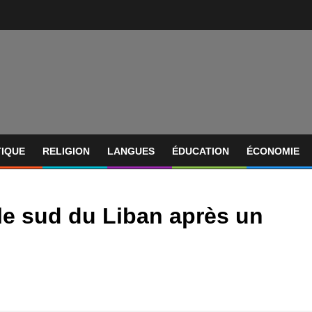
TIQUE
RELIGION
LANGUES
ÉDUCATION
ÉCONOMIE
le sud du Liban après un