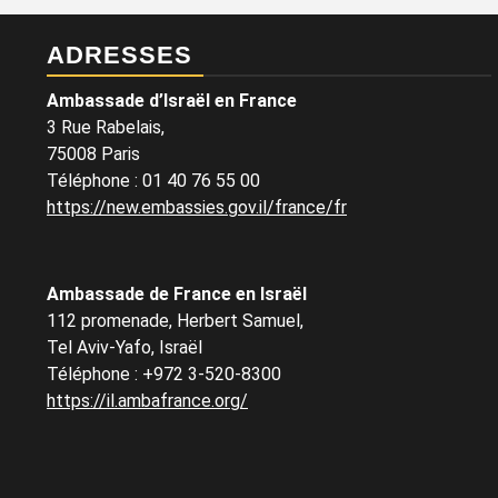
ADRESSES
Ambassade d’Israël en France
3 Rue Rabelais,
75008 Paris
Téléphone
:
01 40 76 55 00
https://new.embassies.gov.il/france/fr
Ambassade de France en Israël
112 promenade, Herbert Samuel,
Tel Aviv-Yafo, Israël
Téléphone
:
+972 3-520-8300
https://il.ambafrance.org/