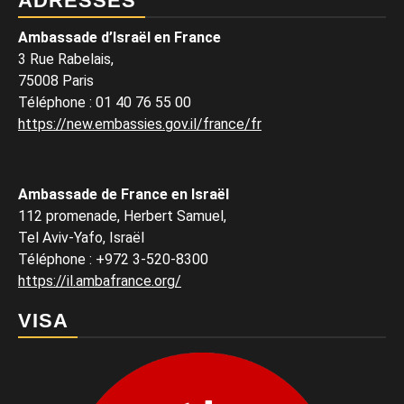
ADRESSES
Ambassade d’Israël en France
3 Rue Rabelais,
75008 Paris
Téléphone
:
01 40 76 55 00
https://new.embassies.gov.il/france/fr
Ambassade de France en Israël
112 promenade, Herbert Samuel,
Tel Aviv-Yafo, Israël
Téléphone
:
+972 3-520-8300
https://il.ambafrance.org/
VISA