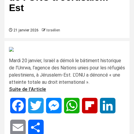
Est
21 janvier 2026
Israëlien
Mardi 20 janvier, Israël a démoli le bâtiment historique
de l’Unrwa, l’agence des Nations unies pour les réfugiés
palestiniens, à Jérusalem-Est. L’ONU a dénoncé « une
atteinte totale au droit international ».
Suite de l’Article
Facebook
Twitter
Messenger
WhatsApp
Flipboard
LinkedIn
Email
Share