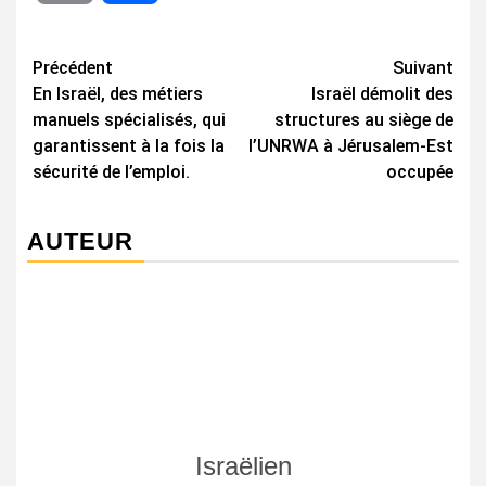
Navigation
Précédent
Suivant
En Israël, des métiers
Israël démolit des
d’article
manuels spécialisés, qui
structures au siège de
garantissent à la fois la
l’UNRWA à Jérusalem-Est
sécurité de l’emploi.
occupée
AUTEUR
Israëlien