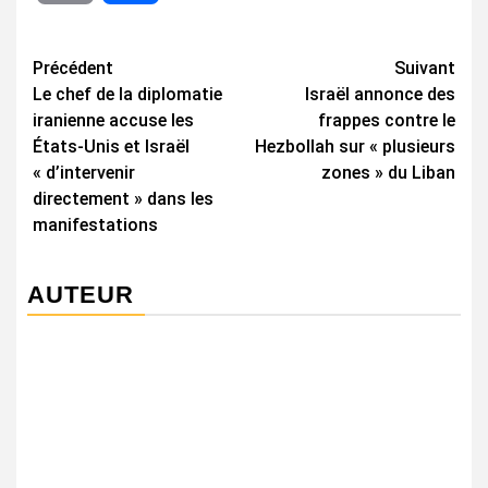
Navigation
Précédent
Suivant
Le chef de la diplomatie
Israël annonce des
d’article
iranienne accuse les
frappes contre le
États-Unis et Israël
Hezbollah sur « plusieurs
« d’intervenir
zones » du Liban
directement » dans les
manifestations
AUTEUR