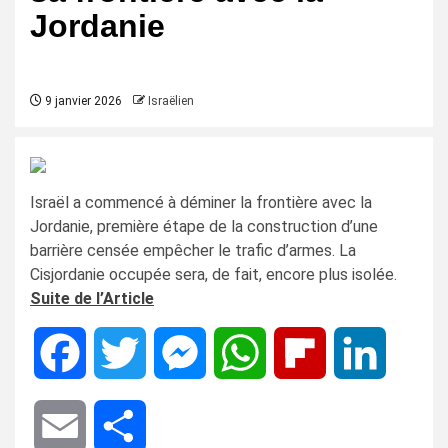
Jordanie
9 janvier 2026
Israëlien
Israël a commencé à déminer la frontière avec la
Jordanie, première étape de la construction d’une
barrière censée empêcher le trafic d’armes. La
Cisjordanie occupée sera, de fait, encore plus isolée.
Suite de l’Article
Facebook
Twitter
Messenger
WhatsApp
Flipboard
LinkedIn
Email
Share