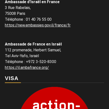
Ambassade d’Israël en France
3 Rue Rabelais,
75008 Paris
Téléphone
:
01 40 76 55 00
https://new.embassies.gov.il/france/fr
Ambassade de France en Israël
112 promenade, Herbert Samuel,
Tel Aviv-Yafo, Israël
Téléphone
:
+972 3-520-8300
https://il.ambafrance.org/
VISA