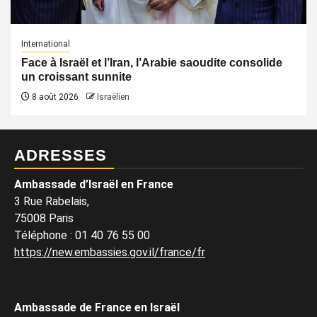
International
Face à Israël et l’Iran, l’Arabie saoudite consolide
un croissant sunnite
8 août 2026
Israëlien
ADRESSES
Ambassade d’Israël en France
3 Rue Rabelais,
75008 Paris
Téléphone
:
01 40 76 55 00
https://new.embassies.gov.il/france/fr
Ambassade de France en Israël