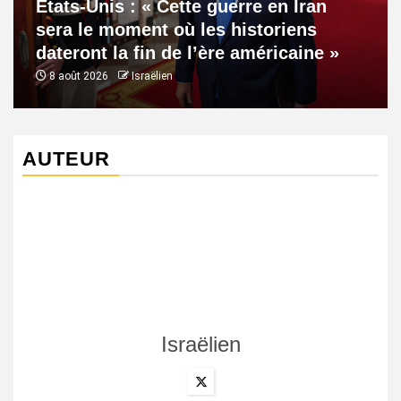
États-Unis : « Cette guerre en Iran
sera le moment où les historiens
dateront la fin de l’ère américaine »
8 août 2026
Israëlien
AUTEUR
Israëlien