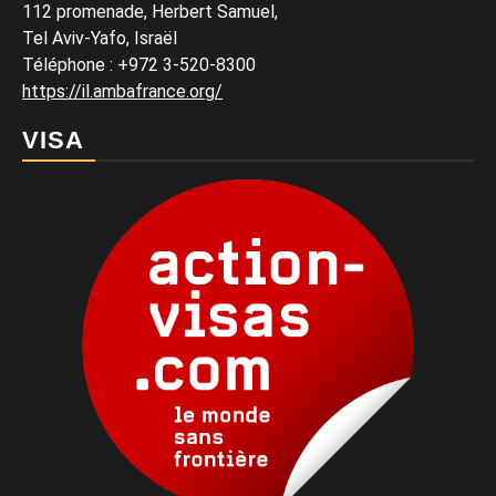
112 promenade, Herbert Samuel,
Tel Aviv-Yafo, Israël
Téléphone
:
+972 3-520-8300
https://il.ambafrance.org/
VISA