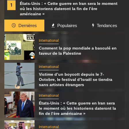
États-Unis : « Cette guerre en Iran sera le moment
1
où les historiens dateront la fin de l’ère
américaine »
Dernières
Populaires
Tendances
International
Comment la pop mondiale a basculé en
faveur de la Palestine
International
Victime d’un boycott depuis le 7-
Octobre, le festival d’Israël se tiendra
sans artistes étrangers
International
États-Unis : « Cette guerre en Iran sera
le moment où les historiens dateront la
fin de l’ère américaine »
International