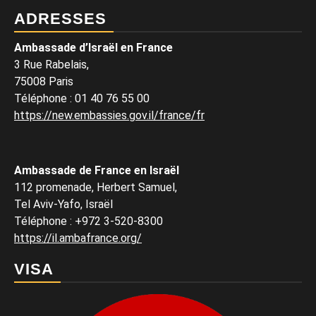
ADRESSES
Ambassade d’Israël en France
3 Rue Rabelais,
75008 Paris
Téléphone
:
01 40 76 55 00
https://new.embassies.gov.il/france/fr
Ambassade de France en Israël
112 promenade, Herbert Samuel,
Tel Aviv-Yafo, Israël
Téléphone
:
+972 3-520-8300
https://il.ambafrance.org/
VISA