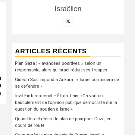
Israëlien
ARTICLES RÉCENTS
Plan Gaza : « avancées positives » selon un
responsable, alors qu’Israël réduit ses frappes
t
Gideon Saar répond à Ankara : « Israël continuera de
t
se défendre »
s
Invité international – États-Unis: «On voit un
basculement de l’opinion publique démocrate sur la
question du soutien à Israël»
Quand Israël réécrit le plan de paix pour Gaza, en
cours de route