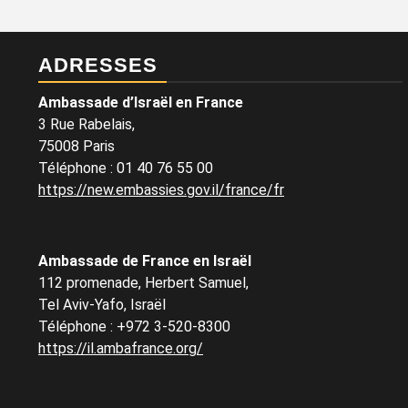
ADRESSES
Ambassade d’Israël en France
3 Rue Rabelais,
75008 Paris
Téléphone
:
01 40 76 55 00
https://new.embassies.gov.il/france/fr
Ambassade de France en Israël
112 promenade, Herbert Samuel,
Tel Aviv-Yafo, Israël
Téléphone
:
+972 3-520-8300
https://il.ambafrance.org/