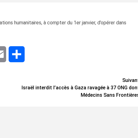
sations humanitaires, à compter du 1er janvier, d’opérer dans
dIn
Email
Share
Suivan
Israël interdit l’accès à Gaza ravagée à 37 ONG don
Médecins Sans Frontière