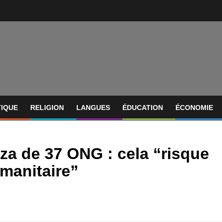
TIQUE
RELIGION
LANGUES
ÉDUCATION
ÉCONOMIE
aza de 37 ONG : cela “risque
umanitaire”