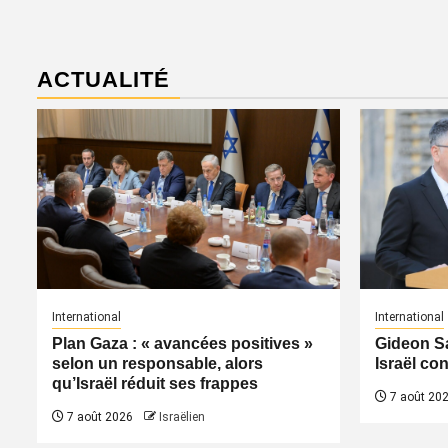
ACTUALITÉ
International
International
Plan Gaza : « avancées positives »
Gideon Sa
selon un responsable, alors
Israël co
qu’Israël réduit ses frappes
7 août 20
7 août 2026
Israëlien