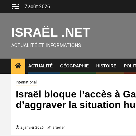
Aller
7 août 2026
au
contenu
ISRAËL .NET
ACTUALITÉ ET INFORMATIONS
ACTUALITÉ
GÉOGRAPHIE
HISTOIRE
POLI
International
Israël bloque l’accès à G
d’aggraver la situation h
2 janvier 2026
Israëlien