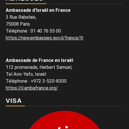
Ambassade d’Israël en France
3 Rue Rabelais,
75008 Paris
Téléphone
:
01 40 76 55 00
https://new.embassies.gov.il/france/fr
Ambassade de France en Israël
112 promenade, Herbert Samuel,
Tel Aviv-Yafo, Israël
Téléphone
:
+972 3-520-8300
https://il.ambafrance.org/
VISA