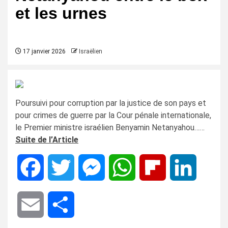
et les urnes
17 janvier 2026
Israëlien
Poursuivi pour corruption par la justice de son pays et
pour crimes de guerre par la Cour pénale internationale,
le Premier ministre israélien Benyamin Netanyahou……
Suite de l’Article
Facebook
Twitter
Messenger
WhatsApp
Flipboard
LinkedIn
Email
Share