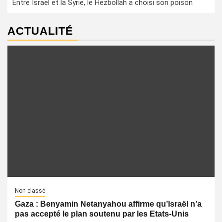
Entre Israël et la Syrie, le Hezbollah a choisi son poison
ACTUALITÉ
Non classé
Gaza : Benyamin Netanyahou affirme qu’Israël n’a
pas accepté le plan soutenu par les Etats-Unis