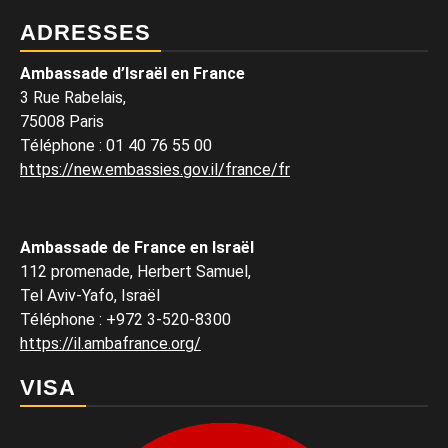
ADRESSES
Ambassade d’Israël en France
3 Rue Rabelais,
75008 Paris
Téléphone
:
01 40 76 55 00
https://new.embassies.gov.il/france/fr
Ambassade de France en Israël
112 promenade, Herbert Samuel,
Tel Aviv-Yafo, Israël
Téléphone
:
+972 3-520-8300
https://il.ambafrance.org/
VISA