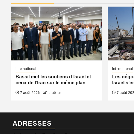
International
International
Bassil met les soutiens d’Israël et
Les négoc
ceux de l’Iran sur le même plan
Israël s’e
7 août 2026
Israëlien
7 août 20
ADRESSES