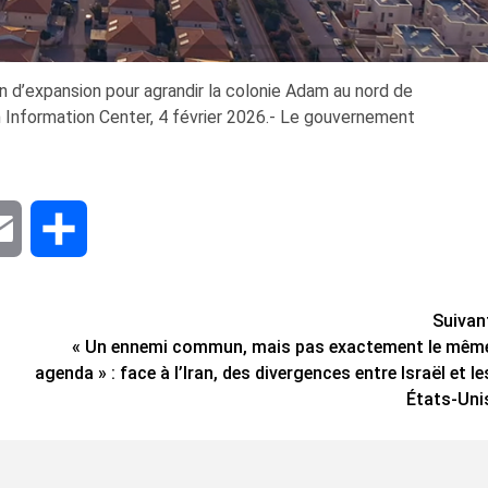
an d’expansion pour agrandir la colonie Adam au nord de
Information Center, 4 février 2026.- Le gouvernement
dIn
Email
Share
Suivan
« Un ennemi commun, mais pas exactement le mêm
agenda » : face à l’Iran, des divergences entre Israël et le
États-Uni