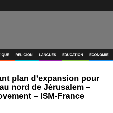
TIQUE
RELIGION
LANGUES
ÉDUCATION
ÉCONOMIE
ant plan d’expansion pour
 au nord de Jérusalem –
 Movement – ISM-France