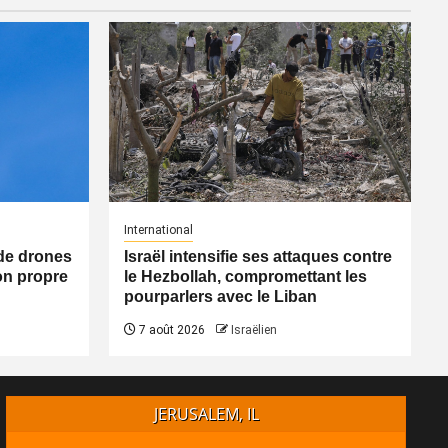
International
n de drones
Israël intensifie ses attaques contre
on propre
le Hezbollah, compromettant les
pourparlers avec le Liban
7 août 2026
Israëlien
JERUSALEM, IL