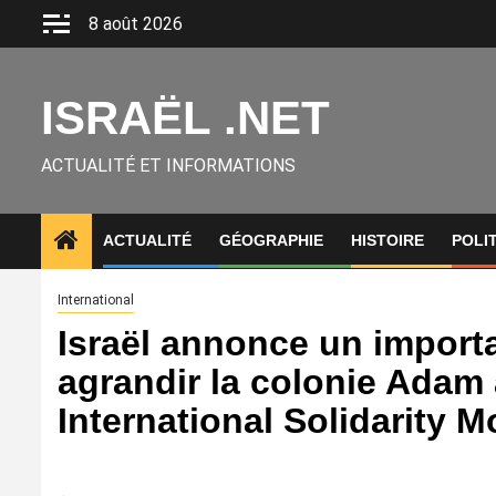
Aller
8 août 2026
au
contenu
ISRAËL .NET
ACTUALITÉ ET INFORMATIONS
ACTUALITÉ
GÉOGRAPHIE
HISTOIRE
POLI
International
Israël annonce un import
agrandir la colonie Adam
International Solidarity