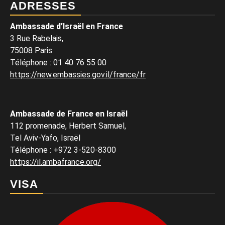
ADRESSES
Ambassade d’Israël en France
3 Rue Rabelais,
75008 Paris
Téléphone
:
01 40 76 55 00
https://new.embassies.gov.il/france/fr
Ambassade de France en Israël
112 promenade, Herbert Samuel,
Tel Aviv-Yafo, Israël
Téléphone
:
+972 3-520-8300
https://il.ambafrance.org/
VISA