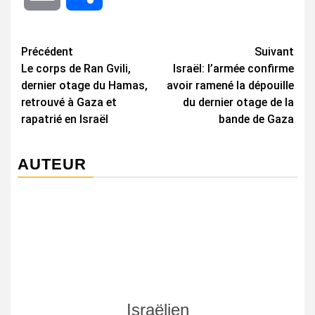
Navigation
Précédent
Suivant
Le corps de Ran Gvili,
Israël: l’armée confirme
d’article
dernier otage du Hamas,
avoir ramené la dépouille
retrouvé à Gaza et
du dernier otage de la
rapatrié en Israël
bande de Gaza
AUTEUR
Israëlien