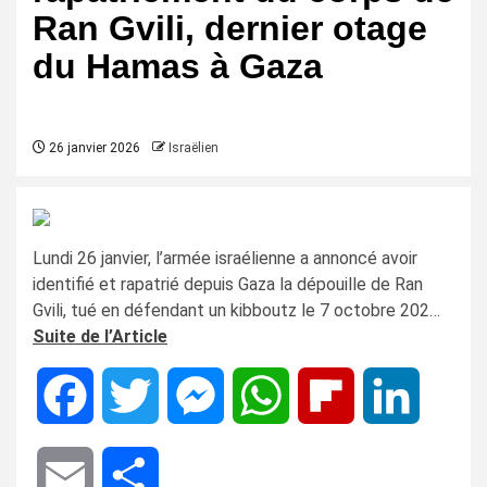
Ran Gvili, dernier otage
du Hamas à Gaza
26 janvier 2026
Israëlien
Lundi 26 janvier, l’armée israélienne a annoncé avoir
identifié et rapatrié depuis Gaza la dépouille de Ran
Gvili, tué en défendant un kibboutz le 7 octobre 202…
Suite de l’Article
Facebook
Twitter
Messenger
WhatsApp
Flipboard
LinkedIn
Email
Share