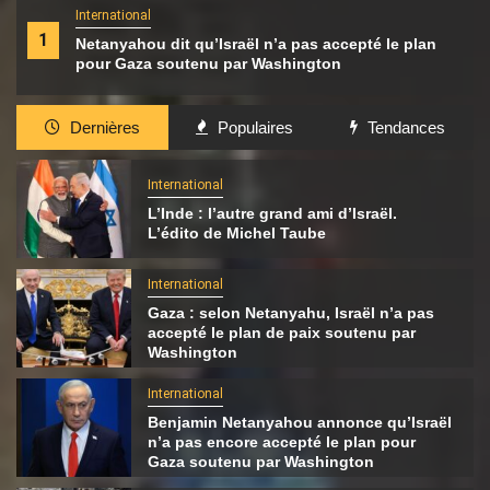
International
1
Netanyahou dit qu’Israël n’a pas accepté le plan
pour Gaza soutenu par Washington
Dernières
Populaires
Tendances
International
L’Inde : l’autre grand ami d’Israël.
L’édito de Michel Taube
International
Gaza : selon Netanyahu, Israël n’a pas
accepté le plan de paix soutenu par
Washington
International
Benjamin Netanyahou annonce qu’Israël
n’a pas encore accepté le plan pour
Gaza soutenu par Washington