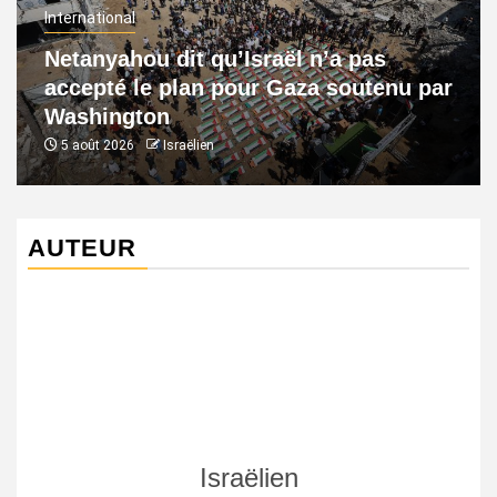
International
Netanyahou dit qu’Israël n’a pas
accepté le plan pour Gaza soutenu par
Washington
5 août 2026
Israëlien
AUTEUR
Israëlien