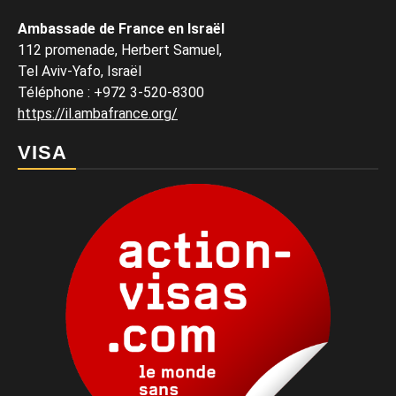
Ambassade de France en Israël
112 promenade, Herbert Samuel,
Tel Aviv-Yafo, Israël
Téléphone
:
+972 3-520-8300
https://il.ambafrance.org/
VISA