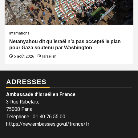
International
Netanyahou dit qu’Israël n’a pas accepté le plan
pour Gaza soutenu par Washington
5 août 2026
Israëlien
ADRESSES
Ambassade d’Israël en France
3 Rue Rabelais,
75008 Paris
Téléphone
:
01 40 76 55 00
https://new.embassies.gov.il/france/fr