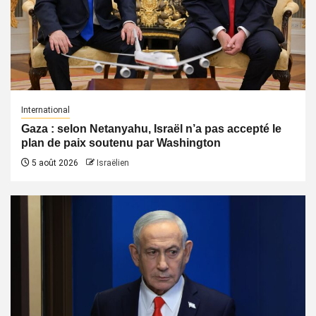
International
Gaza : selon Netanyahu, Israël n’a pas accepté le
plan de paix soutenu par Washington
5 août 2026
Israëlien